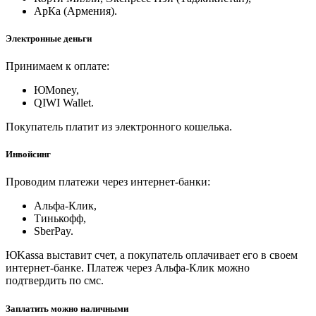
АрКа (Армения).
Электронные деньги
Принимаем к оплате:
ЮMoney,
QIWI Wallet.
Покупатель платит из электронного кошелька.
Инвойсинг
Проводим платежи через интернет-банки:
Альфа-Клик,
Тинькофф,
SberPay.
ЮKassa выставит счет, а покупатель оплачивает его в своем
интернет-банке. Платеж через Альфа-Клик можно
подтвердить по смс.
Заплатить можно наличными