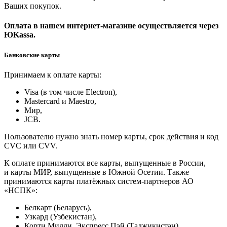
Ваших покупок.
Оплата в нашем интернет-магазине осуществляется через
ЮKassa.
Банковские карты
Принимаем к оплате карты:
Visa (в том числе Electron),
Masterсard и Maestro,
Мир,
JCB.
Пользователю нужно знать номер карты, срок действия и код
CVC или CVV.
К оплате принимаются все карты, выпущенные в России,
и карты МИР, выпущенные в Южной Осетии. Также
принимаются карты платёжных систем-партнеров АО
«НСПК»:
Белкарт (Беларусь),
Узкард (Узбекистан),
Корти Милли, Экспресс Пэй (Таджикистан),