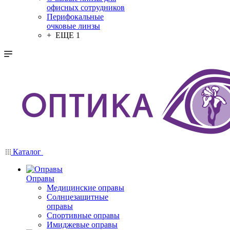
офисных сотрудников
Перифокальные
очковые линзы
+ ЕЩЕ 1
Каталог
Оправы
Медицинские оправы
Солнцезащитные
оправы
Спортивные оправы
Имиджевые оправы