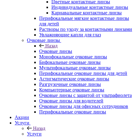
Цветные контактные линзы
Индивидуальные контактные линзы
Карнавальные контактные линзы
Перифокальные мягкие контактные линзы
для детей
Растворы по уходу за контактными линзами
Увлажняющие капли для глаз
Очковые линзы
Назад
Очковые линзы
Монофокальные очковые линзы
Бифокальные очковые линзы
Мультифокальные очковые линзы
Перифокальные очковые линзы для детей
Астигматические очковые линзы
Разгрузочные очковые линзы
Компьютерные очковые линзы
Очковые линзы с защитой от ультрафиолета
Очковые линзы для водителей
Очковые линзы для офисных сотрудников
Перифокальные очковые линзы
Акции
Услуги
Назад
Услуги