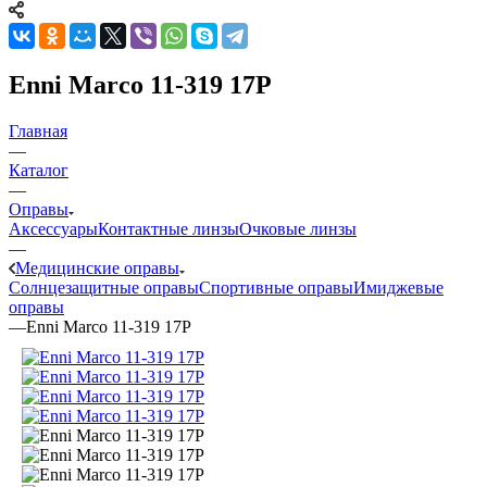
Enni Marco 11-319 17P
Главная
—
Каталог
—
Оправы
Аксессуары
Контактные линзы
Очковые линзы
—
Медицинские оправы
Солнцезащитные оправы
Спортивные оправы
Имиджевые
оправы
—
Enni Marco 11-319 17P