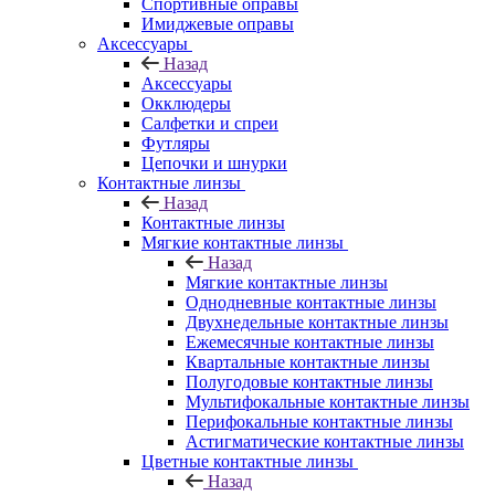
Спортивные оправы
Имиджевые оправы
Аксессуары
Назад
Аксессуары
Окклюдеры
Салфетки и спреи
Футляры
Цепочки и шнурки
Контактные линзы
Назад
Контактные линзы
Мягкие контактные линзы
Назад
Мягкие контактные линзы
Однодневные контактные линзы
Двухнедельные контактные линзы
Ежемесячные контактные линзы
Квартальные контактные линзы
Полугодовые контактные линзы
Мультифокальные контактные линзы
Перифокальные контактные линзы
Астигматические контактные линзы
Цветные контактные линзы
Назад