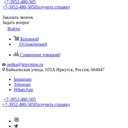
+7-3952-480-505
+7-3952-480-505
Получить справку
Заказать звонок
Задать вопрос
Войти
Корзина
0
Отложенные
0
Сравнение товаров
0
optika@irisvision.ru
Байкальская улица, 105А Иркутск, Россия, 664047
Instagram
Telegram
WhatsApp
+7-3952-480-505
+7-3952-480-505
Получить справку