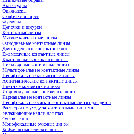
Имиджевые оправы
Аксессуары
Окклюдеры
Салфетки и спреи
Футляры
Цепочки и шнурки
Контактные линзы
Мягкие контактные линзы
Однодневные контактные линзы
Двухнедельные контактные линзы
Ежемесячные контактные линзы
Квартальные контактные линзы
Полугодовые контактные линзы
Мультифокальные контактные линзы
Перифокальные контактные линзы
Астигматические контактные линзы
Цветные контактные линзы
Индивидуальные контактные линзы
Карнавальные контактные линзы
Перифокальные мягкие контактные линзы для детей
Растворы по уходу за контактными линзами
Увлажняющие капли для глаз
Очковые линзы
Монофокальные очковые линзы
Бифокальные очковые линзы