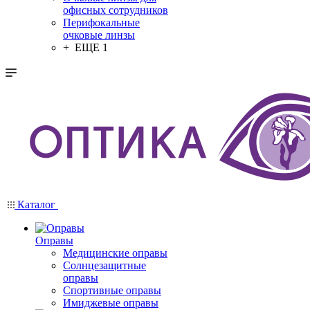
офисных сотрудников
Перифокальные
очковые линзы
+ ЕЩЕ 1
Каталог
Оправы
Медицинские оправы
Солнцезащитные
оправы
Спортивные оправы
Имиджевые оправы