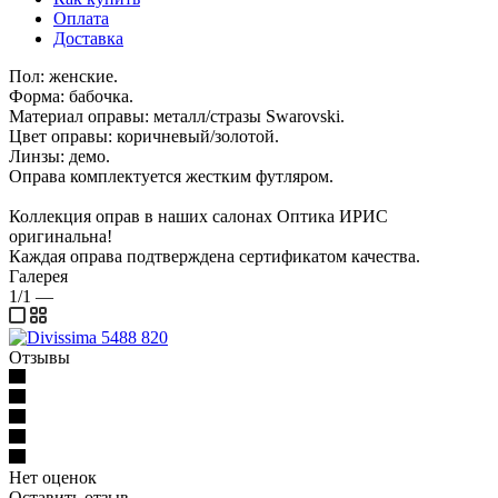
Оплата
Доставка
Пол: женские.
Форма: бабочка.
Материал оправы: металл/стразы Swarovski.
Цвет оправы: коричневый/золотой.
Линзы: демо.
Оправа комплектуется жестким футляром.
Коллекция оправ в наших салонах Оптика ИРИС
оригинальна!
Каждая оправа подтверждена сертификатом качества.
Галерея
1/1
—
Отзывы
Нет оценок
Оставить отзыв