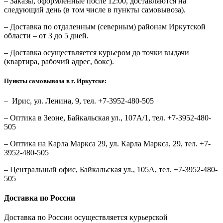
– Заказы, оформленные после 12:00, доставляются на
следующий день (в том числе в пункты самовывоза).
– Доставка по отдаленным (северным) районам Иркутской
области – от 3 до 5 дней.
– Доставка осуществляется курьером до точки выдачи
(квартира, рабочий адрес, бокс).
Пункты самовывоза в г. Иркутске:
– Ирис, ул. Ленина, 9, тел. +7-3952-480-505
– Оптика в Зеоне, Байкальская ул., 107А/1, тел. +7-3952-480-
505
– Оптика на Карла Маркса 29, ул. Карла Маркса, 29, тел. +7-
3952-480-505
– Центральный офис, Байкальская ул., 105А, тел. +7-3952-480-
505
Доставка по России
Доставка по России осуществляется курьерской