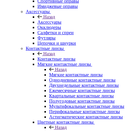
Спортивные оправы
Имиджевые оправы
Аксессуары
Назад
Аксессуары
Окклюдеры
Салфетки и спреи
Футляры
Цепочки и шнурки
Контактные линзы
Назад
Контактные линзы
Мягкие контактные линзы
Назад
Мягкие контактные линзы
Однодневные контактные линзы
Двухнедельные контактные линзы
Ежемесячные контактные линзы
Квартальные контактные линзы
Полугодовые контактные линзы
Мультифокальные контактные линзы
Перифокальные контактные линзы
Астигматические контактные линзы
Цветные контактные линзы
Назад