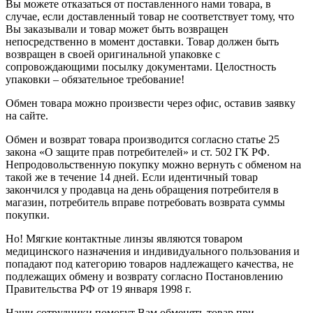
Вы можете отказаться от поставленного нами товара, в
случае, если доставленный товар не соответствует тому, что
Вы заказывали и товар может быть возвращен
непосредственно в момент доставки. Товар должен быть
возвращен в своей оригинальной упаковке с
сопровождающими посылку документами. Целостность
упаковки – обязательное требование!
Обмен товара можно произвести через офис, оставив заявку
на сайте.
Обмен и возврат товара производится согласно статье 25
закона «О защите прав потребителей» и ст. 502 ГК РФ.
Непродовольственную покупку можно вернуть с обменом на
такой же в течение 14 дней. Если идентичный товар
закончился у продавца на день обращения потребителя в
магазин, потребитель вправе потребовать возврата суммы
покупки.
Но! Мягкие контактные линзы являются товаром
медицинского назначения и индивидуального пользования и
попадают под категорию товаров надлежащего качества, не
подлежащих обмену и возврату согласно Постановлению
Правительства РФ от 19 января 1998 г.
Наши сотрудники помогут Вам обменять товар при