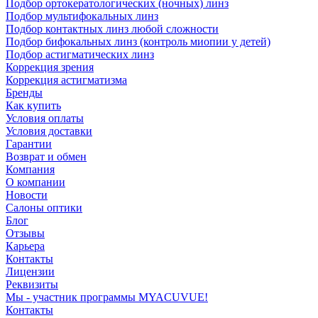
Подбор ортокератологических (ночных) линз
Подбор мультифокальных линз
Подбор контактных линз любой сложности
Подбор бифокальных линз (контроль миопии у детей)
Подбор астигматических линз
Коррекция зрения
Коррекция астигматизма
Бренды
Как купить
Условия оплаты
Условия доставки
Гарантии
Возврат и обмен
Компания
О компании
Новости
Салоны оптики
Блог
Отзывы
Карьера
Контакты
Лицензии
Реквизиты
Мы - участник программы MYACUVUE!
Контакты