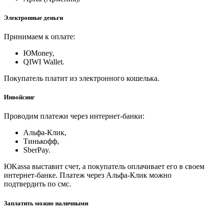
Электронные деньги
Принимаем к оплате:
ЮMoney,
QIWI Wallet.
Покупатель платит из электронного кошелька.
Инвойсинг
Проводим платежи через интернет-банки:
Альфа-Клик,
Тинькофф,
SberPay.
ЮKassa выставит счет, а покупатель оплачивает его в своем
интернет-банке. Платеж через Альфа-Клик можно
подтвердить по смс.
Заплатить можно наличными