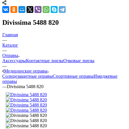
Divissima 5488 820
Главная
—
Каталог
—
Оправы
Аксессуары
Контактные линзы
Очковые линзы
—
Медицинские оправы
Солнцезащитные оправы
Спортивные оправы
Имиджевые
оправы
—
Divissima 5488 820