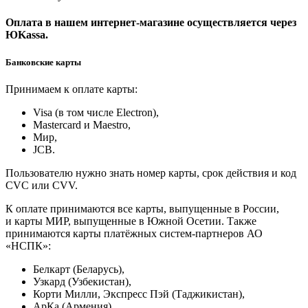
Оплата в нашем интернет-магазине осуществляется через
ЮKassa.
Банковские карты
Принимаем к оплате карты:
Visa (в том числе Electron),
Masterсard и Maestro,
Мир,
JCB.
Пользователю нужно знать номер карты, срок действия и код
CVC или CVV.
К оплате принимаются все карты, выпущенные в России,
и карты МИР, выпущенные в Южной Осетии. Также
принимаются карты платёжных систем-партнеров АО
«НСПК»:
Белкарт (Беларусь),
Узкард (Узбекистан),
Корти Милли, Экспресс Пэй (Таджикистан),
АрКа (Армения).