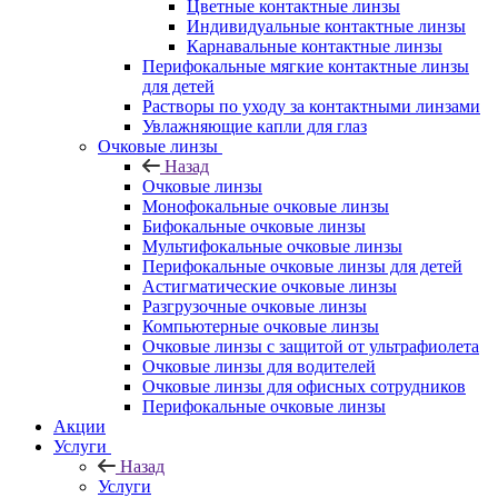
Цветные контактные линзы
Индивидуальные контактные линзы
Карнавальные контактные линзы
Перифокальные мягкие контактные линзы
для детей
Растворы по уходу за контактными линзами
Увлажняющие капли для глаз
Очковые линзы
Назад
Очковые линзы
Монофокальные очковые линзы
Бифокальные очковые линзы
Мультифокальные очковые линзы
Перифокальные очковые линзы для детей
Астигматические очковые линзы
Разгрузочные очковые линзы
Компьютерные очковые линзы
Очковые линзы с защитой от ультрафиолета
Очковые линзы для водителей
Очковые линзы для офисных сотрудников
Перифокальные очковые линзы
Акции
Услуги
Назад
Услуги