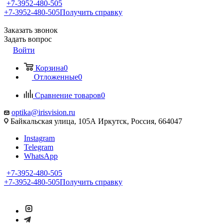
+7-3952-480-505
+7-3952-480-505
Получить справку
Заказать звонок
Задать вопрос
Войти
Корзина
0
Отложенные
0
Сравнение товаров
0
optika@irisvision.ru
Байкальская улица, 105А Иркутск, Россия, 664047
Instagram
Telegram
WhatsApp
+7-3952-480-505
+7-3952-480-505
Получить справку