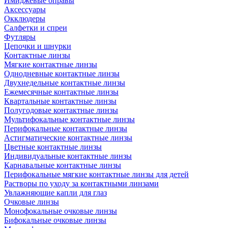
Имиджевые оправы
Аксессуары
Окклюдеры
Салфетки и спреи
Футляры
Цепочки и шнурки
Контактные линзы
Мягкие контактные линзы
Однодневные контактные линзы
Двухнедельные контактные линзы
Ежемесячные контактные линзы
Квартальные контактные линзы
Полугодовые контактные линзы
Мультифокальные контактные линзы
Перифокальные контактные линзы
Астигматические контактные линзы
Цветные контактные линзы
Индивидуальные контактные линзы
Карнавальные контактные линзы
Перифокальные мягкие контактные линзы для детей
Растворы по уходу за контактными линзами
Увлажняющие капли для глаз
Очковые линзы
Монофокальные очковые линзы
Бифокальные очковые линзы