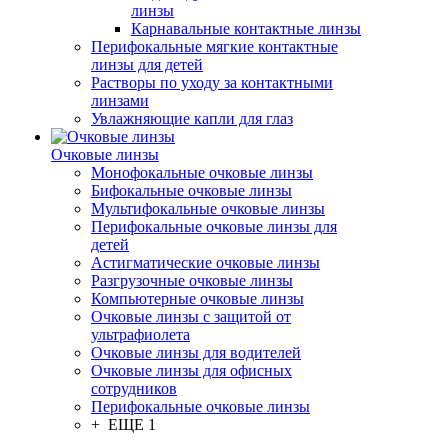
линзы
Карнавальные контактные линзы
Перифокальные мягкие контактные
линзы для детей
Растворы по уходу за контактными
линзами
Увлажняющие капли для глаз
Очковые линзы
Монофокальные очковые линзы
Бифокальные очковые линзы
Мультифокальные очковые линзы
Перифокальные очковые линзы для
детей
Астигматические очковые линзы
Разгрузочные очковые линзы
Компьютерные очковые линзы
Очковые линзы с защитой от
ультрафиолета
Очковые линзы для водителей
Очковые линзы для офисных
сотрудников
Перифокальные очковые линзы
+ ЕЩЕ 1