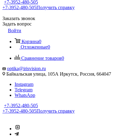
+7-3952-480-505
+7-3952-480-505
Получить справку
Заказать звонок
Задать вопрос
Войти
Корзина
0
Отложенные
0
Сравнение товаров
0
optika@irisvision.ru
Байкальская улица, 105А Иркутск, Россия, 664047
Instagram
Telegram
WhatsApp
+7-3952-480-505
+7-3952-480-505
Получить справку