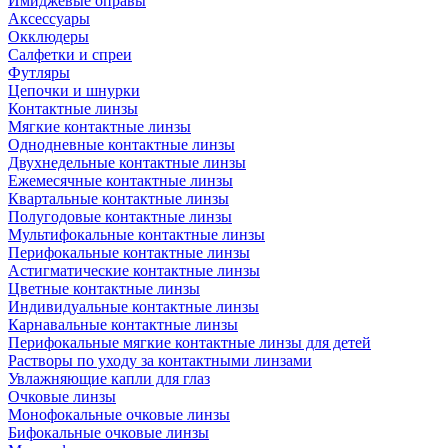
Имиджевые оправы
Аксессуары
Окклюдеры
Салфетки и спреи
Футляры
Цепочки и шнурки
Контактные линзы
Мягкие контактные линзы
Однодневные контактные линзы
Двухнедельные контактные линзы
Ежемесячные контактные линзы
Квартальные контактные линзы
Полугодовые контактные линзы
Мультифокальные контактные линзы
Перифокальные контактные линзы
Астигматические контактные линзы
Цветные контактные линзы
Индивидуальные контактные линзы
Карнавальные контактные линзы
Перифокальные мягкие контактные линзы для детей
Растворы по уходу за контактными линзами
Увлажняющие капли для глаз
Очковые линзы
Монофокальные очковые линзы
Бифокальные очковые линзы