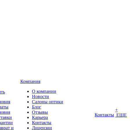
Компания
О компании
ить
Новости
ловия
Салоны оптики
латы
Блог
+
ловия
Отзывы
Контакты
ЕЩЕ
ставки
Карьера
рантии
Контакты
зврат и
Лицензии