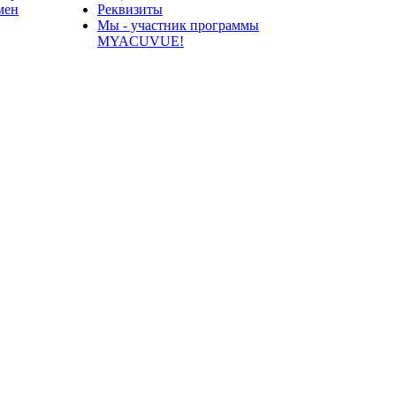
мен
Реквизиты
Мы - участник программы
MYACUVUE!