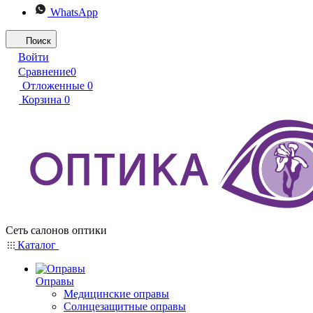
WhatsApp
Поиск
Войти
Сравнение
0
Отложенные
0
Корзина
0
Сеть салонов оптики
Каталог
Оправы
Медицинские оправы
Солнцезащитные оправы