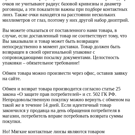
очков не учитывают радиус базовой кривизны и диаметр
роговицы, а эти показатели важны при подборе контактных
линз. Также очки находятся на расстоянии нескольких
миллиметров от глаз, поэтому у них другой набор диоптрий.
Вы можете отказаться от поставленного нами товара, в
случае, если доставленный товар не соответствует тому, что
Вы заказывали и товар может быть возвращен
непосредственно в момент доставки. Товар должен быть
возвращен в своей оригинальной упаковке с
сопровождающими посылку документами. Целостность
упаковки – обязательное требование!
Обмен товара можно произвести через офис, оставив заявку
на сайте.
Обмен и возврат товара производится согласно статье 25
закона «О защите прав потребителей» и ст. 502 ГК РФ.
Непродовольственную покупку можно вернуть с обменом на
такой же в течение 14 дней. Если идентичный товар
закончился у продавца на день обращения потребителя в
магазин, потребитель вправе потребовать возврата суммы
покупки.
Но! Мягкие контактные линзы являются товаром