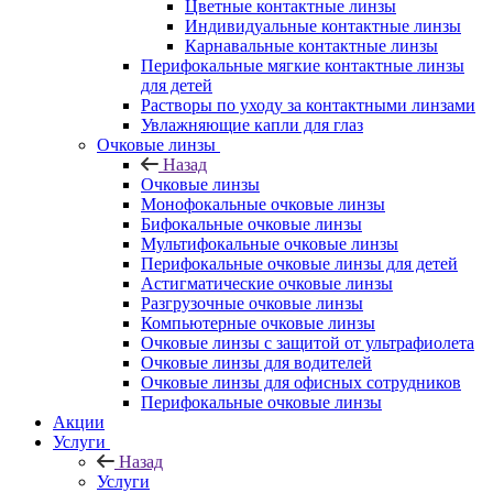
Цветные контактные линзы
Индивидуальные контактные линзы
Карнавальные контактные линзы
Перифокальные мягкие контактные линзы
для детей
Растворы по уходу за контактными линзами
Увлажняющие капли для глаз
Очковые линзы
Назад
Очковые линзы
Монофокальные очковые линзы
Бифокальные очковые линзы
Мультифокальные очковые линзы
Перифокальные очковые линзы для детей
Астигматические очковые линзы
Разгрузочные очковые линзы
Компьютерные очковые линзы
Очковые линзы с защитой от ультрафиолета
Очковые линзы для водителей
Очковые линзы для офисных сотрудников
Перифокальные очковые линзы
Акции
Услуги
Назад
Услуги