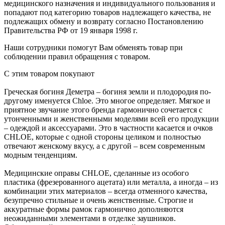
медицинского назначения и индивидуального пользования и
попадают под категорию товаров надлежащего качества, не
подлежащих обмену и возврату согласно Постановлению
Правительства РФ от 19 января 1998 г.
Наши сотрудники помогут Вам обменять товар при
соблюдении правил обращения с товаром.
С этим товаром покупают
Греческая богиня Деметра – богиня земли и плодородия по-
другому именуется Chloe. Это многое определяет. Мягкое и
приятное звучание этого бренда гармонично сочетается с
утонченными и женственными моделями всей его продукции
– одеждой и аксессуарами. Это в частности касается и очков
CHLOE, которые с одной стороны целиком и полностью
отвечают женскому вкусу, а с другой – всем современным
модным тенденциям.
Медицинские оправы CHLOE, сделанные из особого
пластика (фрезерованного ацетата) или металла, а иногда – из
комбинации этих материалов – всегда отменного качества,
безупречно стильные и очень женственные. Строгие и
аккуратные формы рамок гармонично дополняются
неожиданными элементами в отделке заушников.