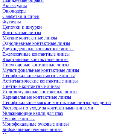
Имиджевые оправы
Аксессуары
Окклюдеры
Салфетки и спреи
Футляры
Цепочки и шнурки
Контактные линзы
Мягкие контактные линзы
Однодневные контактные линзы
Двухнедельные контактные линзы
Ежемесячные контактные линзы
Квартальные контактные линзы
Полугодовые контактные линзы
Мультифокальные контактные линзы
Перифокальные контактные линзы
Астигматические контактные линзы
Цветные контактные линзы
Индивидуальные контактные линзы
Карнавальные контактные линзы
Перифокальные мягкие контактные линзы для детей
Растворы по уходу за контактными линзами
Увлажняющие капли для глаз
Очковые линзы
Монофокальные очковые линзы
Бифокальные очковые линзы