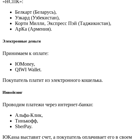
«НСПК»:
Белкарт (Беларусь),
Узкард (Узбекистан),
Корти Милли, Экспресс Пэй (Таджикистан),
АрКа (Армения).
Электронные деньги
Принимаем к оплате:
ЮMoney,
QIWI Wallet.
Покупатель платит из электронного кошелька.
Инвойсинг
Проводим платежи через интернет-банки:
Альфа-Клик,
Тинькофф,
SberPay.
ЮKassa выставит счет, а покупатель оплачивает его в своем