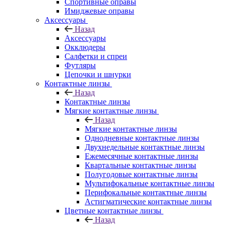
Спортивные оправы
Имиджевые оправы
Аксессуары
Назад
Аксессуары
Окклюдеры
Салфетки и спреи
Футляры
Цепочки и шнурки
Контактные линзы
Назад
Контактные линзы
Мягкие контактные линзы
Назад
Мягкие контактные линзы
Однодневные контактные линзы
Двухнедельные контактные линзы
Ежемесячные контактные линзы
Квартальные контактные линзы
Полугодовые контактные линзы
Мультифокальные контактные линзы
Перифокальные контактные линзы
Астигматические контактные линзы
Цветные контактные линзы
Назад