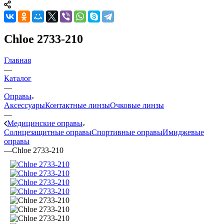
Chloe 2733-210
Главная
—
Каталог
—
Оправы
Аксессуары
Контактные линзы
Очковые линзы
—
Медицинские оправы
Солнцезащитные оправы
Спортивные оправы
Имиджевые
оправы
—
Chloe 2733-210