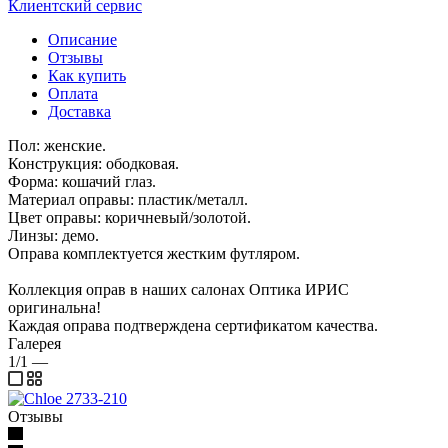
Клиентский сервис
Описание
Отзывы
Как купить
Оплата
Доставка
Пол: женские.
Конструкция: ободковая.
Форма: кошачий глаз.
Материал оправы: пластик/металл.
Цвет оправы: коричневый/золотой.
Линзы: демо.
Оправа комплектуется жестким футляром.
Коллекция оправ в наших салонах Оптика ИРИС
оригинальна!
Каждая оправа подтверждена сертификатом качества.
Галерея
1/1
—
Отзывы