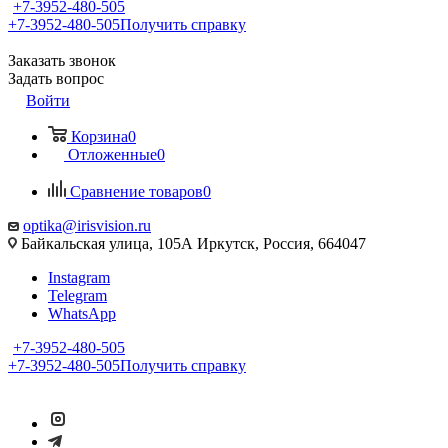
+7-3952-480-505
+7-3952-480-505
Получить справку
Заказать звонок
Задать вопрос
Войти
Корзина
0
Отложенные
0
Сравнение товаров
0
optika@irisvision.ru
Байкальская улица, 105А Иркутск, Россия, 664047
Instagram
Telegram
WhatsApp
+7-3952-480-505
+7-3952-480-505
Получить справку