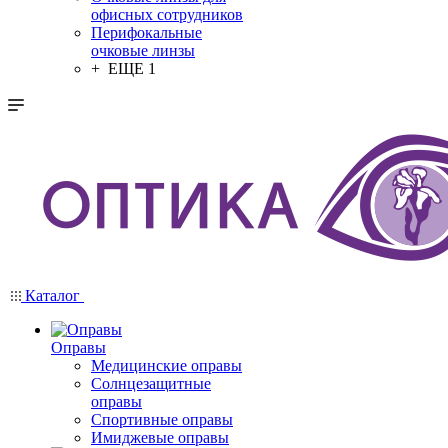
офисных сотрудников
Перифокальные
очковые линзы
+ ЕЩЕ 1
Каталог
Оправы
Медицинские оправы
Солнцезащитные
оправы
Спортивные оправы
Имиджевые оправы