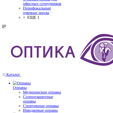
офисных сотрудников
Перифокальные
очковые линзы
+ ЕЩЕ 1
Каталог
Оправы
Медицинские оправы
Солнцезащитные
оправы
Спортивные оправы
Имиджевые оправы