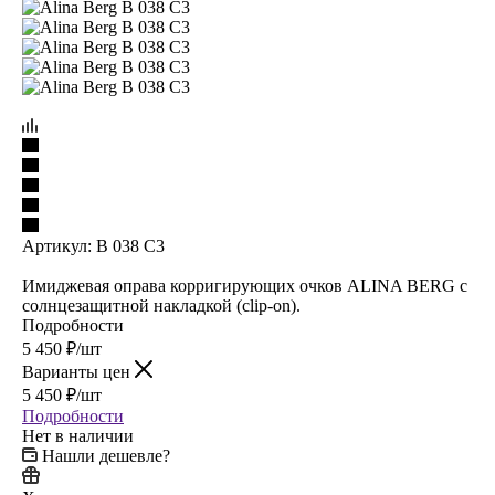
Артикул:
B 038 C3
Имиджевая оправа корригирующих очков ALINA BERG с
солнцезащитной накладкой (clip-on).
Подробности
5 450
₽
/шт
Варианты цен
5 450
₽
/шт
Подробности
Нет в наличии
Нашли дешевле?