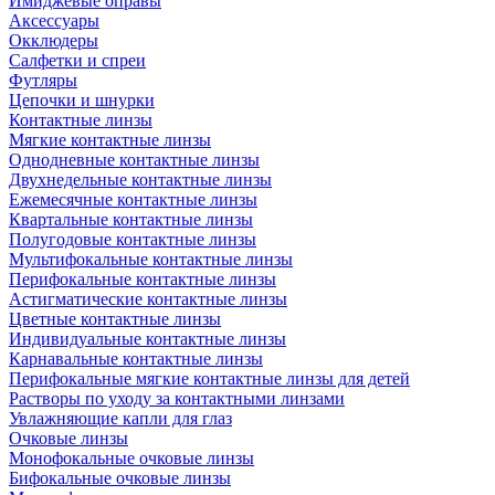
Имиджевые оправы
Аксессуары
Окклюдеры
Салфетки и спреи
Футляры
Цепочки и шнурки
Контактные линзы
Мягкие контактные линзы
Однодневные контактные линзы
Двухнедельные контактные линзы
Ежемесячные контактные линзы
Квартальные контактные линзы
Полугодовые контактные линзы
Мультифокальные контактные линзы
Перифокальные контактные линзы
Астигматические контактные линзы
Цветные контактные линзы
Индивидуальные контактные линзы
Карнавальные контактные линзы
Перифокальные мягкие контактные линзы для детей
Растворы по уходу за контактными линзами
Увлажняющие капли для глаз
Очковые линзы
Монофокальные очковые линзы
Бифокальные очковые линзы