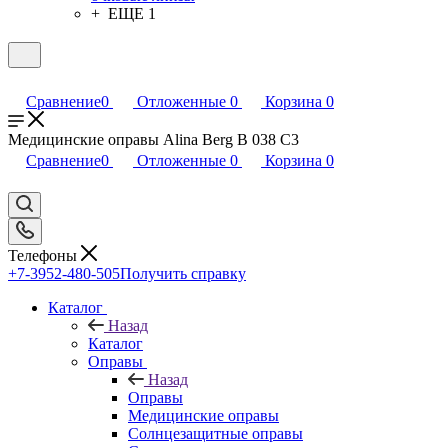
+ ЕЩЕ 1
Сравнение
0
Отложенные
0
Корзина
0
Медицинские оправы Alina Berg B 038 C3
Сравнение
0
Отложенные
0
Корзина
0
Телефоны
+7-3952-480-505
Получить справку
Каталог
Назад
Каталог
Оправы
Назад
Оправы
Медицинские оправы
Солнцезащитные оправы