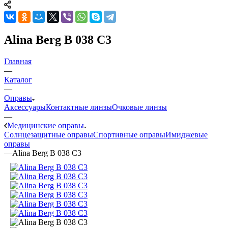
Alina Berg B 038 C3
Главная
—
Каталог
—
Оправы
Аксессуары
Контактные линзы
Очковые линзы
—
Медицинские оправы
Солнцезащитные оправы
Спортивные оправы
Имиджевые
оправы
—
Alina Berg B 038 C3