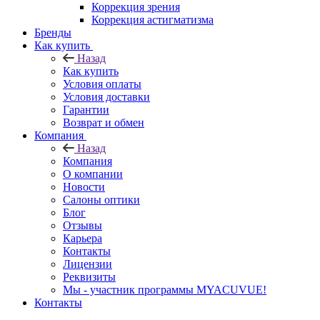
Коррекция зрения
Коррекция астигматизма
Бренды
Как купить
Назад
Как купить
Условия оплаты
Условия доставки
Гарантии
Возврат и обмен
Компания
Назад
Компания
О компании
Новости
Салоны оптики
Блог
Отзывы
Карьера
Контакты
Лицензии
Реквизиты
Мы - участник программы MYACUVUE!
Контакты