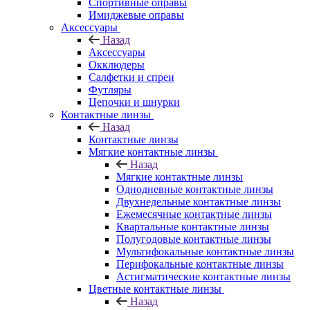
Спортивные оправы
Имиджевые оправы
Аксессуары
Назад
Аксессуары
Окклюдеры
Салфетки и спреи
Футляры
Цепочки и шнурки
Контактные линзы
Назад
Контактные линзы
Мягкие контактные линзы
Назад
Мягкие контактные линзы
Однодневные контактные линзы
Двухнедельные контактные линзы
Ежемесячные контактные линзы
Квартальные контактные линзы
Полугодовые контактные линзы
Мультифокальные контактные линзы
Перифокальные контактные линзы
Астигматические контактные линзы
Цветные контактные линзы
Назад