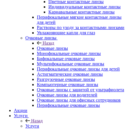
Цветные контактные линзы
Индивидуальные контактные линзы
Карнавальные контактные линзы
Перифокальные мягкие контактные линзы
для детей
Растворы по уходу за контактными линзами
Увлажняющие капли для глаз
Очковые линзы
Назад
Очковые линзы
Монофокальные очковые линзы
Бифокальные очковые линзы
Мультифокальные очковые линзы
Перифокальные очковые линзы для детей
Астигматические очковые линзы
Разгрузочные очковые линзы
Компьютерные очковые линзы
Очковые линзы с защитой от ультрафиолета
Очковые линзы для водителей
Очковые линзы для офисных сотрудников
Перифокальные очковые линзы
Акции
Услуги
Назад
Услуги