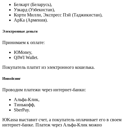
Белкарт (Беларусь),
Узкард (Узбекистан),
Корти Милли, Экспресс Пэй (Таджикистан),
АрКа (Армения).
Электронные деньги
Принимаем к оплате:
ЮMoney,
QIWI Wallet.
Покупатель платит из электронного кошелька.
Инвойсинг
Проводим платежи через интернет-банки:
Альфа-Клик,
Тинькофф,
SberPay.
ЮKassa выставит счет, а покупатель оплачивает его в своем
интернет-банке. Платеж через Альфа-Клик можно