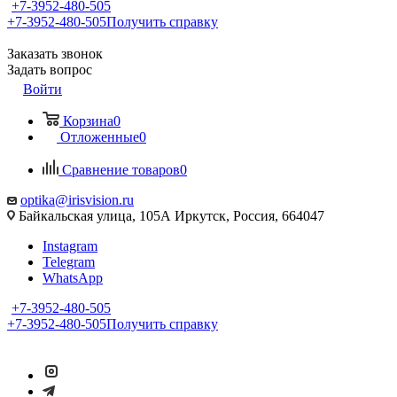
+7-3952-480-505
+7-3952-480-505
Получить справку
Заказать звонок
Задать вопрос
Войти
Корзина
0
Отложенные
0
Сравнение товаров
0
optika@irisvision.ru
Байкальская улица, 105А Иркутск, Россия, 664047
Instagram
Telegram
WhatsApp
+7-3952-480-505
+7-3952-480-505
Получить справку