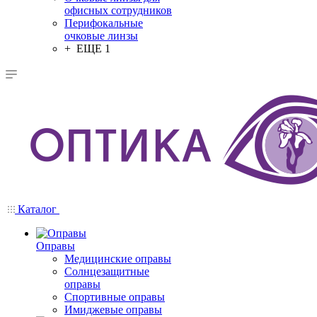
офисных сотрудников
Перифокальные
очковые линзы
+ ЕЩЕ 1
Каталог
Оправы
Медицинские оправы
Солнцезащитные
оправы
Спортивные оправы
Имиджевые оправы