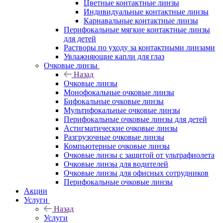
Цветные контактные линзы
Индивидуальные контактные линзы
Карнавальные контактные линзы
Перифокальные мягкие контактные линзы
для детей
Растворы по уходу за контактными линзами
Увлажняющие капли для глаз
Очковые линзы
Назад
Очковые линзы
Монофокальные очковые линзы
Бифокальные очковые линзы
Мультифокальные очковые линзы
Перифокальные очковые линзы для детей
Астигматические очковые линзы
Разгрузочные очковые линзы
Компьютерные очковые линзы
Очковые линзы с защитой от ультрафиолета
Очковые линзы для водителей
Очковые линзы для офисных сотрудников
Перифокальные очковые линзы
Акции
Услуги
Назад
Услуги