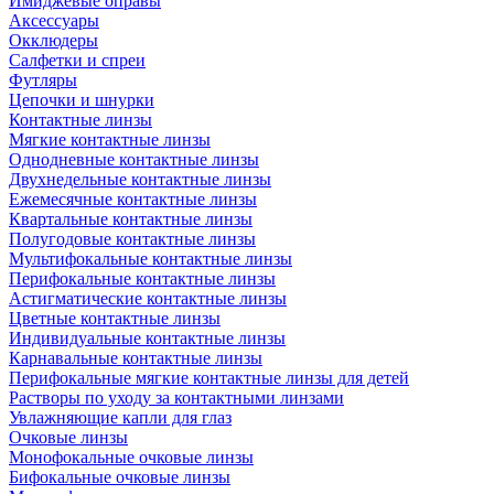
Имиджевые оправы
Аксессуары
Окклюдеры
Салфетки и спреи
Футляры
Цепочки и шнурки
Контактные линзы
Мягкие контактные линзы
Однодневные контактные линзы
Двухнедельные контактные линзы
Ежемесячные контактные линзы
Квартальные контактные линзы
Полугодовые контактные линзы
Мультифокальные контактные линзы
Перифокальные контактные линзы
Астигматические контактные линзы
Цветные контактные линзы
Индивидуальные контактные линзы
Карнавальные контактные линзы
Перифокальные мягкие контактные линзы для детей
Растворы по уходу за контактными линзами
Увлажняющие капли для глаз
Очковые линзы
Монофокальные очковые линзы
Бифокальные очковые линзы