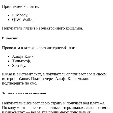
Принимаем к оплате:
ЮMoney,
QIWI Wallet.
Покупатель платит из электронного кошелька.
Инвойсинг
Проводим платежи через интернет-банки:
Альфа-Клик,
Тинькофф,
SberPay.
ЮKassa выставит счет, а покупатель оплачивает его в своем
интернет-банке. Платеж через Альфа-Клик можно
подтвердить по смс.
Заплатить можно наличными
Покупатель выбирает свою страну и получает код платежа.
По коду можно внести наличные в терминалах, салонах связи
и банкоматах — везде, где принимают пополнения