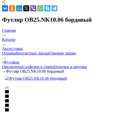
Футляр OB25.NK10.06 бордовый
Главная
—
Каталог
—
Аксессуары
Оправы
Контактные линзы
Очковые линзы
—
Футляры
Окклюдеры
Салфетки и спреи
Цепочки и шнурки
—
Футляр OB25.NK10.06 бордовый