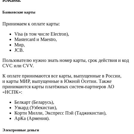
ЮKassa.
Банковские карты
Принимаем к оплате карты:
Visa (в том числе Electron),
Masterсard и Maestro,
Мир,
JCB.
Пользователю нужно знать номер карты, срок действия и код
CVC или CVV.
К оплате принимаются все карты, выпущенные в России,
и карты МИР, выпущенные в Южной Осетии. Также
принимаются карты платёжных систем-партнеров АО
«НСПК»:
Белкарт (Беларусь),
Узкард (Узбекистан),
Корти Милли, Экспресс Пэй (Таджикистан),
АрКа (Армения).
Электронные деньги