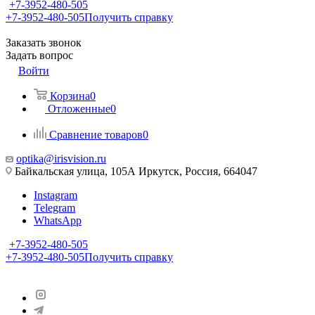
+7-3952-480-505
+7-3952-480-505
Получить справку
Заказать звонок
Задать вопрос
Войти
Корзина
0
Отложенные
0
Сравнение товаров
0
optika@irisvision.ru
Байкальская улица, 105А Иркутск, Россия, 664047
Instagram
Telegram
WhatsApp
+7-3952-480-505
+7-3952-480-505
Получить справку