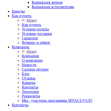
Коррекция зрения
Коррекция астигматизма
Бренды
Как купить
Назад
Как купить
Условия оплаты
Условия доставки
Гарантии
Возврат и обмен
Компания
Назад
Компания
О компании
Новости
Салоны оптики
Блог
Отзывы
Карьера
Контакты
Лицензии
Реквизиты
Мы - участник программы MYACUVUE!
Контакты