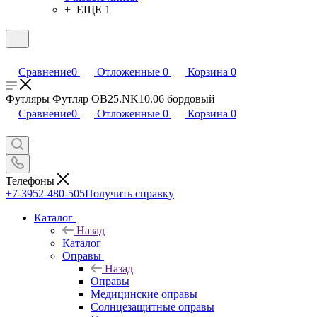
+ ЕЩЕ 1
Сравнение
0
Отложенные
0
Корзина
0
Футляры Футляр OB25.NK10.06 бордовый
Сравнение
0
Отложенные
0
Корзина
0
Телефоны
+7-3952-480-505
Получить справку
Каталог
Назад
Каталог
Оправы
Назад
Оправы
Медицинские оправы
Солнцезащитные оправы