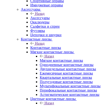
Спортивные оправы
Имиджевые оправы
Аксессуары
Назад
Аксессуары
Окклюдеры
Салфетки и спреи
Футляры
Цепочки и шнурки
Контактные линзы
Назад
Контактные линзы
Мягкие контактные линзы
Назад
Мягкие контактные линзы
Однодневные контактные линзы
Двухнедельные контактные линзы
Ежемесячные контактные линзы
Квартальные контактные линзы
Полугодовые контактные линзы
Мультифокальные контактные линзы
Перифокальные контактные линзы
Астигматические контактные линзы
Цветные контактные линзы
Назад