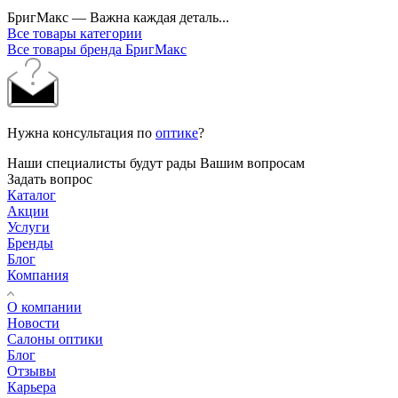
БригМакс — Важна каждая деталь...
Все товары категории
Все товары бренда БригМакс
Нужна консультация по
оптике
?
Наши специалисты будут рады Вашим вопросам
Задать вопрос
Каталог
Акции
Услуги
Бренды
Блог
Компания
О компании
Новости
Салоны оптики
Блог
Отзывы
Карьера