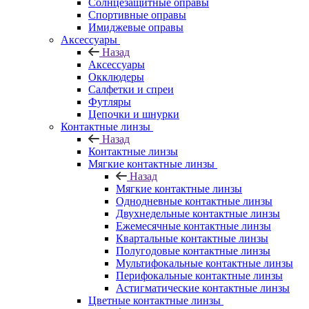
Солнцезащитные оправы
Спортивные оправы
Имиджевые оправы
Аксессуары
Назад
Аксессуары
Окклюдеры
Салфетки и спреи
Футляры
Цепочки и шнурки
Контактные линзы
Назад
Контактные линзы
Мягкие контактные линзы
Назад
Мягкие контактные линзы
Однодневные контактные линзы
Двухнедельные контактные линзы
Ежемесячные контактные линзы
Квартальные контактные линзы
Полугодовые контактные линзы
Мультифокальные контактные линзы
Перифокальные контактные линзы
Астигматические контактные линзы
Цветные контактные линзы