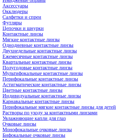
Имиджевые оправы
Аксессуары
Окклюдеры
Салфетки и спреи
Футляры
Цепочки и шнурки
Контактные линзы
Мягкие контактные линзы
Однодневные контактные линзы
Двухнедельные контактные линзы
Ежемесячные контактные линзы
Квартальные контактные линзы
Полугодовые контактные линзы
Мультифокальные контактные линзы
Перифокальные контактные линзы
Астигматические контактные линзы
Цветные контактные линзы
Индивидуальные контактные линзы
Карнавальные контактные линзы
Перифокальные мягкие контактные линзы для детей
Растворы по уходу за контактными линзами
Увлажняющие капли для глаз
Очковые линзы
Монофокальные очковые линзы
Бифокальные очковые линзы