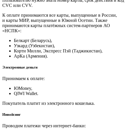
Пользователю нужно знать номер карты, срок действия и код
CVC или CVV.
К оплате принимаются все карты, выпущенные в России,
и карты МИР, выпущенные в Южной Осетии. Также
принимаются карты платёжных систем-партнеров АО
«НСПК»:
Белкарт (Беларусь),
Узкард (Узбекистан),
Корти Милли, Экспресс Пэй (Таджикистан),
АрКа (Армения).
Электронные деньги
Принимаем к оплате:
ЮMoney,
QIWI Wallet.
Покупатель платит из электронного кошелька.
Инвойсинг
Проводим платежи через интернет-банки: