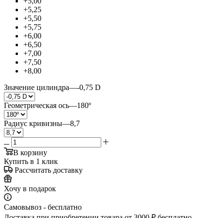
+5,00
+5,25
+5,50
+5,75
+6,00
+6,50
+7,00
+7,50
+8,00
Значение цилиндра
—
-0,75 D
Геометрическая ось
—
180º
Радиус кривизны
—
8,7
В корзину
Купить в 1 клик
Рассчитать доставку
Хочу в подарок
Самовывоз - бесплатно
Доставка при приобретении товара от 3000 ₽ бесплатно.