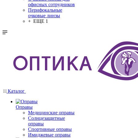
офисных сотрудников
Перифокальные
очковые линзы
+ ЕЩЕ 1
Каталог
Оправы
Медицинские оправы
Солнцезащитные
оправы
Спортивные оправы
Имиджевые оправы