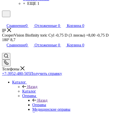
+ ЕЩЕ 1
Сравнение
0
Отложенные
0
Корзина
0
CooperVision Biofinity toric Cyl -0,75 D (3 линзы) +8,00 -0,75 D
180º 8,7
Сравнение
0
Отложенные
0
Корзина
0
Телефоны
+7-3952-480-505
Получить справку
Каталог
Назад
Каталог
Оправы
Назад
Оправы
Медицинские оправы