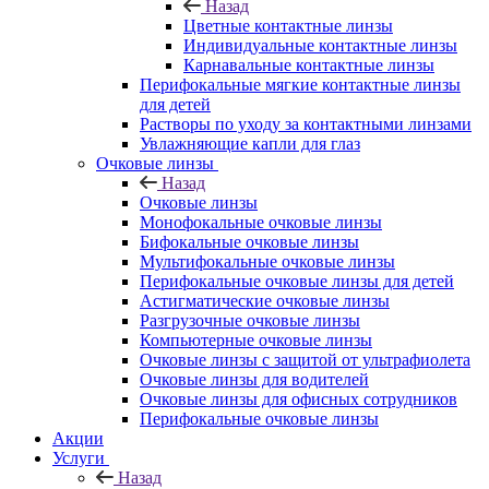
Назад
Цветные контактные линзы
Индивидуальные контактные линзы
Карнавальные контактные линзы
Перифокальные мягкие контактные линзы
для детей
Растворы по уходу за контактными линзами
Увлажняющие капли для глаз
Очковые линзы
Назад
Очковые линзы
Монофокальные очковые линзы
Бифокальные очковые линзы
Мультифокальные очковые линзы
Перифокальные очковые линзы для детей
Астигматические очковые линзы
Разгрузочные очковые линзы
Компьютерные очковые линзы
Очковые линзы с защитой от ультрафиолета
Очковые линзы для водителей
Очковые линзы для офисных сотрудников
Перифокальные очковые линзы
Акции
Услуги
Назад