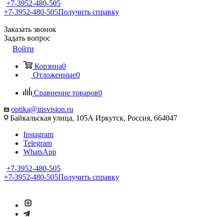
+7-3952-480-505
+7-3952-480-505
Получить справку
Заказать звонок
Задать вопрос
Войти
Корзина
0
Отложенные
0
Сравнение товаров
0
optika@irisvision.ru
Байкальская улица, 105А Иркутск, Россия, 664047
Instagram
Telegram
WhatsApp
+7-3952-480-505
+7-3952-480-505
Получить справку