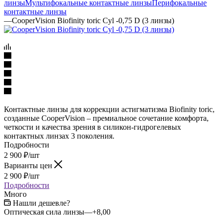
линзы
Мультифокальные контактные линзы
Перифокальные
контактные линзы
—
CooperVision Biofinity toric Cyl -0,75 D (3 линзы)
Контактные линзы для коррекции астигматизма Biofinity toric,
созданные CooperVision – премиальное сочетание комфорта,
четкости и качества зрения в силикон-гидрогелевых
контактных линзах 3 поколения.
Подробности
2 900
₽
/шт
Варианты цен
2 900
₽
/шт
Подробности
Много
Нашли дешевле?
Оптическая сила линзы
—
+8,00