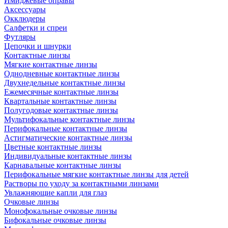
Имиджевые оправы
Аксессуары
Окклюдеры
Салфетки и спреи
Футляры
Цепочки и шнурки
Контактные линзы
Мягкие контактные линзы
Однодневные контактные линзы
Двухнедельные контактные линзы
Ежемесячные контактные линзы
Квартальные контактные линзы
Полугодовые контактные линзы
Мультифокальные контактные линзы
Перифокальные контактные линзы
Астигматические контактные линзы
Цветные контактные линзы
Индивидуальные контактные линзы
Карнавальные контактные линзы
Перифокальные мягкие контактные линзы для детей
Растворы по уходу за контактными линзами
Увлажняющие капли для глаз
Очковые линзы
Монофокальные очковые линзы
Бифокальные очковые линзы