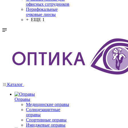
офисных сотрудников
Перифокальные
очковые линзы
+ ЕЩЕ 1
Каталог
Оправы
Медицинские оправы
Солнцезащитные
оправы
Спортивные оправы
Имиджевые оправы