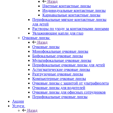
Назад
Цветные контактные линзы
Индивидуальные контактные линзы
Карнавальные контактные линзы
Перифокальные мягкие контактные линзы
для детей
Растворы по уходу за контактными линзами
Увлажняющие капли для глаз
Очковые линзы
Назад
Очковые линзы
Монофокальные очковые линзы
Бифокальные очковые линзы
Мультифокальные очковые линзы
Перифокальные очковые линзы для детей
Астигматические очковые линзы
Разгрузочные очковые линзы
Компьютерные очковые линзы
Очковые линзы с защитой от ультрафиолета
Очковые линзы для водителей
Очковые линзы для офисных сотрудников
Перифокальные очковые линзы
Акции
Услуги
Назад