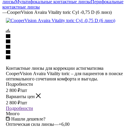
линзы
Мультифокальные контактные линзы
Перифокальные
контактные линзы
—
CooperVision Аvaira Vitality toric Cyl -0,75 D (6 линз)
Контактные линзы для коррекции астигматизма
CooperVision Аvaira Vitality toric – для пациентов в поиске
оптимального сочетания комфорта и выгоды.
Подробности
2 800
₽
/шт
Варианты цен
2 800
₽
/шт
Подробности
Много
Нашли дешевле?
Оптическая сила линзы
—
+6,00