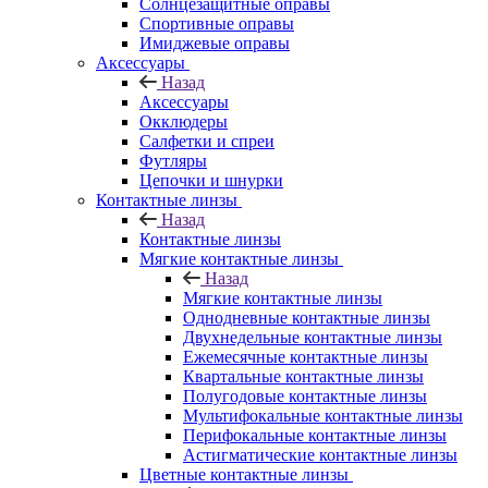
Солнцезащитные оправы
Спортивные оправы
Имиджевые оправы
Аксессуары
Назад
Аксессуары
Окклюдеры
Салфетки и спреи
Футляры
Цепочки и шнурки
Контактные линзы
Назад
Контактные линзы
Мягкие контактные линзы
Назад
Мягкие контактные линзы
Однодневные контактные линзы
Двухнедельные контактные линзы
Ежемесячные контактные линзы
Квартальные контактные линзы
Полугодовые контактные линзы
Мультифокальные контактные линзы
Перифокальные контактные линзы
Астигматические контактные линзы
Цветные контактные линзы