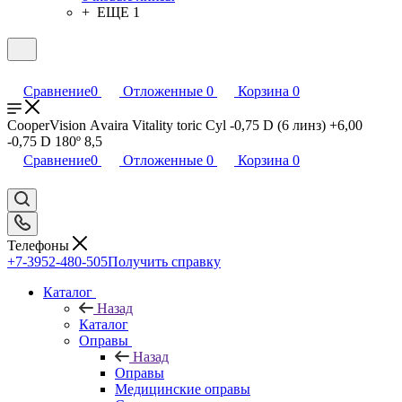
+ ЕЩЕ 1
Сравнение
0
Отложенные
0
Корзина
0
CooperVision Аvaira Vitality toric Cyl -0,75 D (6 линз) +6,00
-0,75 D 180º 8,5
Сравнение
0
Отложенные
0
Корзина
0
Телефоны
+7-3952-480-505
Получить справку
Каталог
Назад
Каталог
Оправы
Назад
Оправы
Медицинские оправы