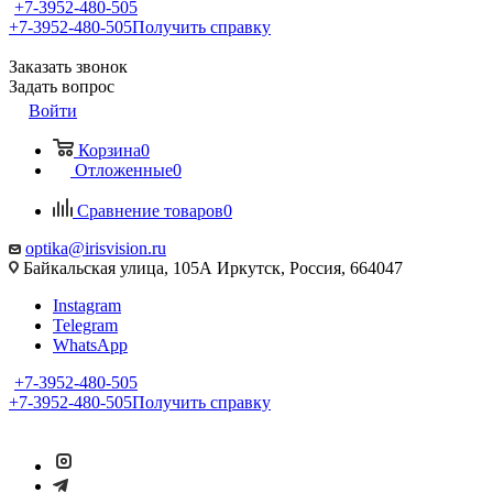
+7-3952-480-505
+7-3952-480-505
Получить справку
Заказать звонок
Задать вопрос
Войти
Корзина
0
Отложенные
0
Сравнение товаров
0
optika@irisvision.ru
Байкальская улица, 105А Иркутск, Россия, 664047
Instagram
Telegram
WhatsApp
+7-3952-480-505
+7-3952-480-505
Получить справку