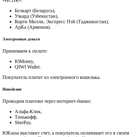
«НСПК»:
Белкарт (Беларусь),
Узкард (Узбекистан),
Корти Милли, Экспресс Пэй (Таджикистан),
АрКа (Армения).
Электронные деньги
Принимаем к оплате:
ЮMoney,
QIWI Wallet.
Покупатель платит из электронного кошелька.
Инвойсинг
Проводим платежи через интернет-банки:
Альфа-Клик,
Тинькофф,
SberPay.
ЮKassa выставит счет, а покупатель оплачивает его в своем