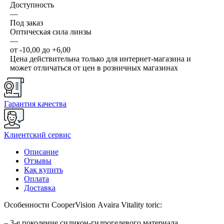
Доступность
—
Под заказ
Оптическая сила линзы
—
от -10,00 до +6,00
Цена действительна только для интернет-магазина и
может отличаться от цен в розничных магазинах
Гарантия качества
Клиентский сервис
Описание
Отзывы
Как купить
Оплата
Доставка
Особенности CooperVision Аvaira Vitality toric:
– 3-е поколение силикон-гидрогелевого материала.