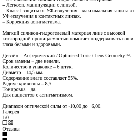
– Легкость манипуляции с линзой.
– Класс I защиты от УФ-излучения – максимальная защита от
УФ-излучения в контактных линзах.
– Коррекция астигматизма.
Мягкий силикон-гидрогелевый материал линз с высокой
кислородной проницаемостью помогает поддерживать ваши
глаза белыми и здоровыми.
Дизайн – Асферический / Optimised Toric / Lens Geometry™.
Срок замены – две недели.
Количество в упаковке – 6 штук.
Диаметр – 14,5 мм.
Содержание влаги составляет 55%.
Радиус кривизны – 8,5.
Тонировка – да.
Для пациентов с астигматизмом.
Диапазон оптической силы от -10,00 до +6,00.
Галерея
1/0
—
Отзывы