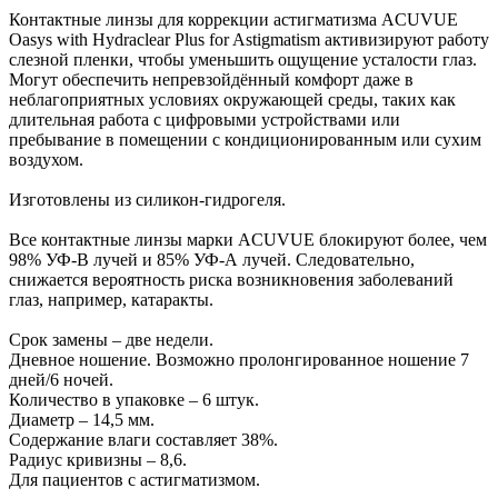
Контактные линзы для коррекции астигматизма ACUVUE
Oasys with Hydraclear Plus for Astigmatism активизируют работу
слезной пленки, чтобы уменьшить ощущение усталости глаз.
Могут обеспечить непревзойдённый комфорт даже в
неблагоприятных условиях окружающей среды, таких как
длительная работа с цифровыми устройствами или
пребывание в помещении с кондиционированным или сухим
воздухом.
Изготовлены из силикон-гидрогеля.
Все контактные линзы марки ACUVUE блокируют более, чем
98% УФ-В лучей и 85% УФ-А лучей. Следовательно,
снижается вероятность риска возникновения заболеваний
глаз, например, катаракты.
Срок замены – две недели.
Дневное ношение. Возможно пролонгированное ношение 7
дней/6 ночей.
Количество в упаковке – 6 штук.
Диаметр – 14,5 мм.
Содержание влаги составляет 38%.
Радиус кривизны – 8,6.
Для пациентов с астигматизмом.