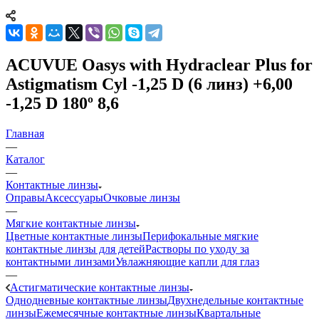
ACUVUE Oasys with Hydraclear Plus for
Astigmatism Cyl -1,25 D (6 линз) +6,00
-1,25 D 180º 8,6
Главная
—
Каталог
—
Контактные линзы
Оправы
Аксессуары
Очковые линзы
—
Мягкие контактные линзы
Цветные контактные линзы
Перифокальные мягкие
контактные линзы для детей
Растворы по уходу за
контактными линзами
Увлажняющие капли для глаз
—
Астигматические контактные линзы
Однодневные контактные линзы
Двухнедельные контактные
линзы
Ежемесячные контактные линзы
Квартальные