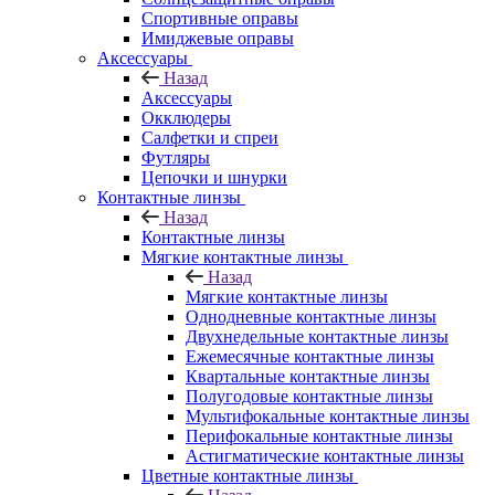
Спортивные оправы
Имиджевые оправы
Аксессуары
Назад
Аксессуары
Окклюдеры
Салфетки и спреи
Футляры
Цепочки и шнурки
Контактные линзы
Назад
Контактные линзы
Мягкие контактные линзы
Назад
Мягкие контактные линзы
Однодневные контактные линзы
Двухнедельные контактные линзы
Ежемесячные контактные линзы
Квартальные контактные линзы
Полугодовые контактные линзы
Мультифокальные контактные линзы
Перифокальные контактные линзы
Астигматические контактные линзы
Цветные контактные линзы