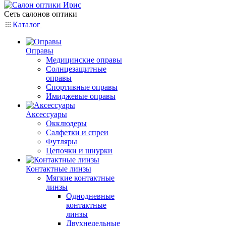
Сеть салонов оптики
Каталог
Оправы
Медицинские оправы
Солнцезащитные
оправы
Спортивные оправы
Имиджевые оправы
Аксессуары
Окклюдеры
Салфетки и спреи
Футляры
Цепочки и шнурки
Контактные линзы
Мягкие контактные
линзы
Однодневные
контактные
линзы
Двухнедельные