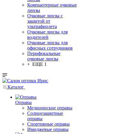
Компьютерные очковые
линзы
Очковые линзы с
защитой от
ультрафиолета
Очковые линзы для
водителей
Очковые линзы для
офисных сотрудников
Перифокальные
очковые линзы
+ ЕЩЕ 1
Каталог
Оправы
Медицинские оправы
Солнцезащитные
оправы
Спортивные оправы
Имиджевые оправы