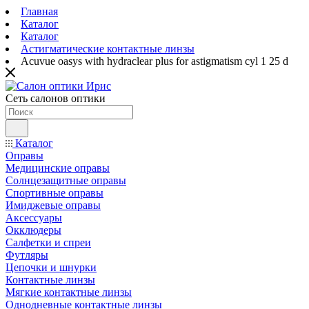
Главная
Каталог
Каталог
Астигматические контактные линзы
Acuvue oasys with hydraclear plus for astigmatism cyl 1 25 d
Сеть салонов оптики
Каталог
Оправы
Медицинские оправы
Солнцезащитные оправы
Спортивные оправы
Имиджевые оправы
Аксессуары
Окклюдеры
Салфетки и спреи
Футляры
Цепочки и шнурки
Контактные линзы
Мягкие контактные линзы
Однодневные контактные линзы