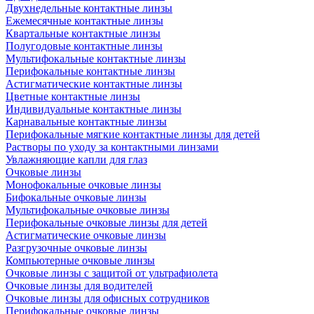
Двухнедельные контактные линзы
Ежемесячные контактные линзы
Квартальные контактные линзы
Полугодовые контактные линзы
Мультифокальные контактные линзы
Перифокальные контактные линзы
Астигматические контактные линзы
Цветные контактные линзы
Индивидуальные контактные линзы
Карнавальные контактные линзы
Перифокальные мягкие контактные линзы для детей
Растворы по уходу за контактными линзами
Увлажняющие капли для глаз
Очковые линзы
Монофокальные очковые линзы
Бифокальные очковые линзы
Мультифокальные очковые линзы
Перифокальные очковые линзы для детей
Астигматические очковые линзы
Разгрузочные очковые линзы
Компьютерные очковые линзы
Очковые линзы с защитой от ультрафиолета
Очковые линзы для водителей
Очковые линзы для офисных сотрудников
Перифокальные очковые линзы