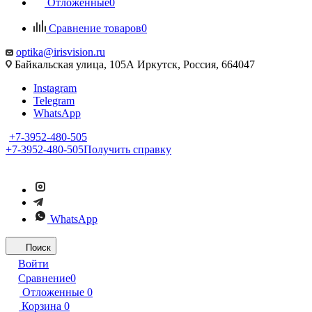
Отложенные
0
Сравнение товаров
0
optika@irisvision.ru
Байкальская улица, 105А Иркутск, Россия, 664047
Instagram
Telegram
WhatsApp
+7-3952-480-505
+7-3952-480-505
Получить справку
WhatsApp
Поиск
Войти
Сравнение
0
Отложенные
0
Корзина
0