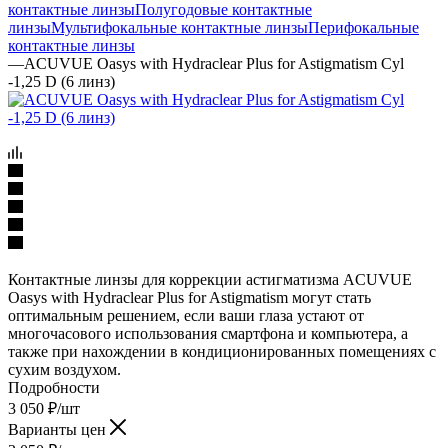
контактные линзы
Полугодовые контактные
линзы
Мультифокальные контактные линзы
Перифокальные
контактные линзы
—
ACUVUE Oasys with Hydraclear Plus for Astigmatism Cyl
-1,25 D (6 линз)
Контактные линзы для коррекции астигматизма ACUVUE
Oasys with Hydraclear Plus for Astigmatism могут стать
оптимальным решением, если ваши глаза устают от
многочасового использования смартфона и компьютера, а
также при нахождении в кондиционированных помещениях с
сухим воздухом.
Подробности
3 050
₽
/шт
Варианты цен