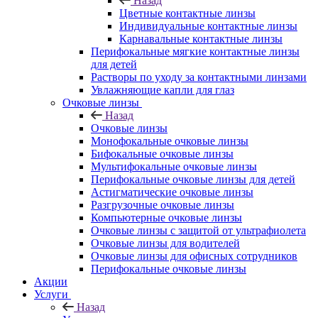
Назад
Цветные контактные линзы
Индивидуальные контактные линзы
Карнавальные контактные линзы
Перифокальные мягкие контактные линзы
для детей
Растворы по уходу за контактными линзами
Увлажняющие капли для глаз
Очковые линзы
Назад
Очковые линзы
Монофокальные очковые линзы
Бифокальные очковые линзы
Мультифокальные очковые линзы
Перифокальные очковые линзы для детей
Астигматические очковые линзы
Разгрузочные очковые линзы
Компьютерные очковые линзы
Очковые линзы с защитой от ультрафиолета
Очковые линзы для водителей
Очковые линзы для офисных сотрудников
Перифокальные очковые линзы
Акции
Услуги
Назад