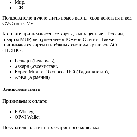
Мир,
JCB.
Пользователю нужно знать номер карты, срок действия и код
CVC или CVV.
К оплате принимаются все карты, выпущенные в России,
и карты МИР, выпущенные в Южной Осетии. Также
принимаются карты платёжных систем-партнеров АО
«НСПК»:
Белкарт (Беларусь),
Узкард (Узбекистан),
Корти Милли, Экспресс Пэй (Таджикистан),
АрКа (Армения).
Электронные деньги
Принимаем к оплате:
ЮMoney,
QIWI Wallet.
Покупатель платит из электронного кошелька.