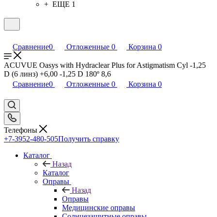
+ ЕЩЕ 1
Сравнение
0
Отложенные
0
Корзина
0
ACUVUE Oasys with Hydraclear Plus for Astigmatism Cyl -1,25
D (6 линз) +6,00 -1,25 D 180º 8,6
Сравнение
0
Отложенные
0
Корзина
0
Телефоны
+7-3952-480-505
Получить справку
Каталог
Назад
Каталог
Оправы
Назад
Оправы
Медицинские оправы
Солнцезащитные оправы