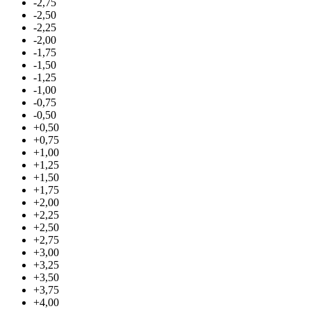
-2,75
-2,50
-2,25
-2,00
-1,75
-1,50
-1,25
-1,00
-0,75
-0,50
+0,50
+0,75
+1,00
+1,25
+1,50
+1,75
+2,00
+2,25
+2,50
+2,75
+3,00
+3,25
+3,50
+3,75
+4,00