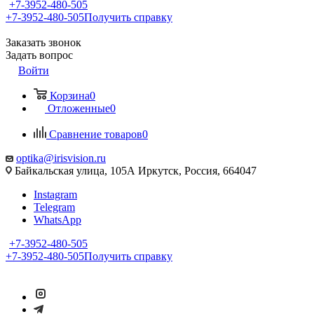
+7-3952-480-505
+7-3952-480-505
Получить справку
Заказать звонок
Задать вопрос
Войти
Корзина
0
Отложенные
0
Сравнение товаров
0
optika@irisvision.ru
Байкальская улица, 105А Иркутск, Россия, 664047
Instagram
Telegram
WhatsApp
+7-3952-480-505
+7-3952-480-505
Получить справку