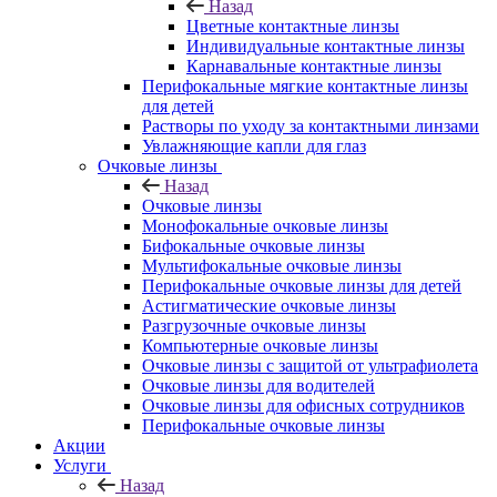
Назад
Цветные контактные линзы
Индивидуальные контактные линзы
Карнавальные контактные линзы
Перифокальные мягкие контактные линзы
для детей
Растворы по уходу за контактными линзами
Увлажняющие капли для глаз
Очковые линзы
Назад
Очковые линзы
Монофокальные очковые линзы
Бифокальные очковые линзы
Мультифокальные очковые линзы
Перифокальные очковые линзы для детей
Астигматические очковые линзы
Разгрузочные очковые линзы
Компьютерные очковые линзы
Очковые линзы с защитой от ультрафиолета
Очковые линзы для водителей
Очковые линзы для офисных сотрудников
Перифокальные очковые линзы
Акции
Услуги
Назад