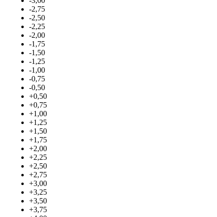
-3,00
-2,75
-2,50
-2,25
-2,00
-1,75
-1,50
-1,25
-1,00
-0,75
-0,50
+0,50
+0,75
+1,00
+1,25
+1,50
+1,75
+2,00
+2,25
+2,50
+2,75
+3,00
+3,25
+3,50
+3,75