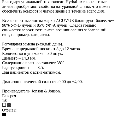
Благодаря уникальной технологии HydraLuxe контактные
линзы приобретают свойства натуральной слезы, что может
обеспечить комфорт и четкое зрение в течение всего дня.
Все контактные линзы марки ACUVUE блокируют более, чем
98% УФ-В лучей и 85% УФ-А лучей. Следовательно,
снижается вероятность риска возникновения заболеваний
глаз, например, катаракты.
Регулярная замена (каждый день).
Время непрерывной носки от 8 до 12 часов.
Количество в упаковке – 30 штук.
Диаметр – 14,3 мм.
Содержание влаги составляет 38%.
Радиус кривизны – 8,5.
Для пациентов с астигматизмом.
Диапазон оптической силы от -9,00 до +4,00.
Производитель: Jonson & Jonson.
Галерея
1/0
—
Отзывы