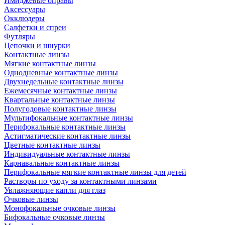
Имиджевые оправы
Аксессуары
Окклюдеры
Салфетки и спреи
Футляры
Цепочки и шнурки
Контактные линзы
Мягкие контактные линзы
Однодневные контактные линзы
Двухнедельные контактные линзы
Ежемесячные контактные линзы
Квартальные контактные линзы
Полугодовые контактные линзы
Мультифокальные контактные линзы
Перифокальные контактные линзы
Астигматические контактные линзы
Цветные контактные линзы
Индивидуальные контактные линзы
Карнавальные контактные линзы
Перифокальные мягкие контактные линзы для детей
Растворы по уходу за контактными линзами
Увлажняющие капли для глаз
Очковые линзы
Монофокальные очковые линзы
Бифокальные очковые линзы