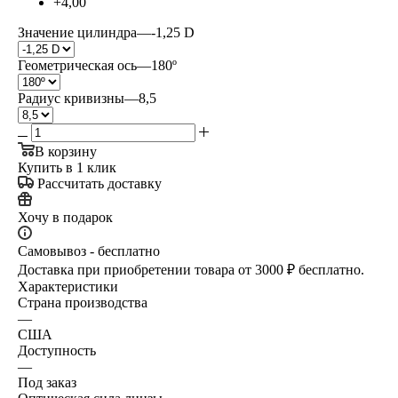
+4,00
Значение цилиндра
—
-1,25 D
Геометрическая ось
—
180º
Радиус кривизны
—
8,5
В корзину
Купить в 1 клик
Рассчитать доставку
Хочу в подарок
Самовывоз - бесплатно
Доставка при приобретении товара от 3000 ₽ бесплатно.
Характеристики
Страна производства
—
США
Доступность
—
Под заказ