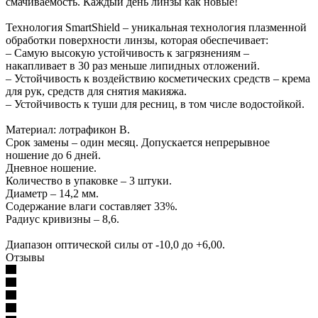
смачиваемость. Каждый день линзы как новые!
Технология SmartShield – уникальная технология плазменной
обработки поверхности линзы, которая обеспечивает:
– Самую высокую устойчивость к загрязнениям –
накапливает в 30 раз меньше липидных отложений.
– Устойчивость к воздействию косметических средств – крема
для рук, средств для снятия макияжа.
– Устойчивость к туши для ресниц, в том числе водостойкой.
Материал: лотрафикон В.
Срок замены – один месяц. Допускается непрерывное
ношение до 6 дней.
Дневное ношение.
Количество в упаковке – 3 штуки.
Диаметр – 14,2 мм.
Содержание влаги составляет 33%.
Радиус кривизны – 8,6.
Диапазон оптической силы от -10,0 до +6,00.
Отзывы