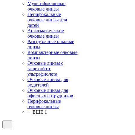
Мультифокальные
очковые линзы
Перифокальные
очковые линзы для
детей
Астигматические
очковые линзы
Разгрузочные очковые
линзы
Компьютерные очковые
линзы
Очковые линзы с
защитой от
ультрафиолета
Очковые линзы для
водителей
Очковые линзы для
офисных сотрудников
Перифокальные
очковые линзы
+ ЕЩЕ 1