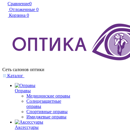
Сравнение
0
Отложенные
0
Корзина
0
Сеть салонов оптики
Каталог
Оправы
Медицинские оправы
Солнцезащитные
оправы
Спортивные оправы
Имиджевые оправы
Аксессуары