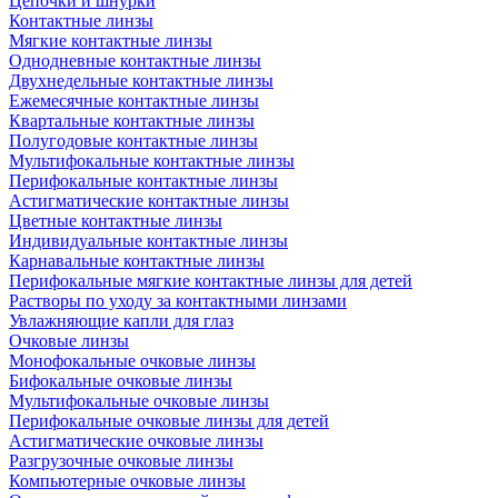
Цепочки и шнурки
Контактные линзы
Мягкие контактные линзы
Однодневные контактные линзы
Двухнедельные контактные линзы
Ежемесячные контактные линзы
Квартальные контактные линзы
Полугодовые контактные линзы
Мультифокальные контактные линзы
Перифокальные контактные линзы
Астигматические контактные линзы
Цветные контактные линзы
Индивидуальные контактные линзы
Карнавальные контактные линзы
Перифокальные мягкие контактные линзы для детей
Растворы по уходу за контактными линзами
Увлажняющие капли для глаз
Очковые линзы
Монофокальные очковые линзы
Бифокальные очковые линзы
Мультифокальные очковые линзы
Перифокальные очковые линзы для детей
Астигматические очковые линзы
Разгрузочные очковые линзы
Компьютерные очковые линзы