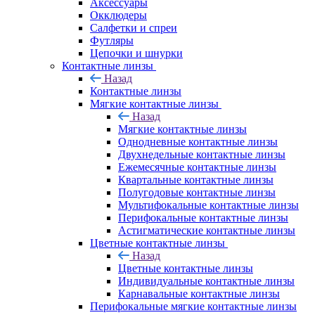
Аксессуары
Окклюдеры
Салфетки и спреи
Футляры
Цепочки и шнурки
Контактные линзы
Назад
Контактные линзы
Мягкие контактные линзы
Назад
Мягкие контактные линзы
Однодневные контактные линзы
Двухнедельные контактные линзы
Ежемесячные контактные линзы
Квартальные контактные линзы
Полугодовые контактные линзы
Мультифокальные контактные линзы
Перифокальные контактные линзы
Астигматические контактные линзы
Цветные контактные линзы
Назад
Цветные контактные линзы
Индивидуальные контактные линзы
Карнавальные контактные линзы
Перифокальные мягкие контактные линзы