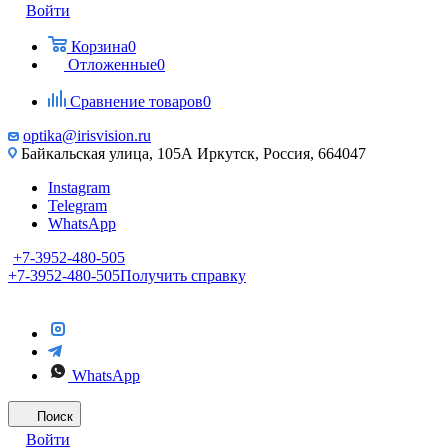
Войти
Корзина
0
Отложенные
0
Сравнение товаров
0
optika@irisvision.ru
Байкальская улица, 105А Иркутск, Россия, 664047
Instagram
Telegram
WhatsApp
+7-3952-480-505
+7-3952-480-505
Получить справку
WhatsApp
Поиск
Войти