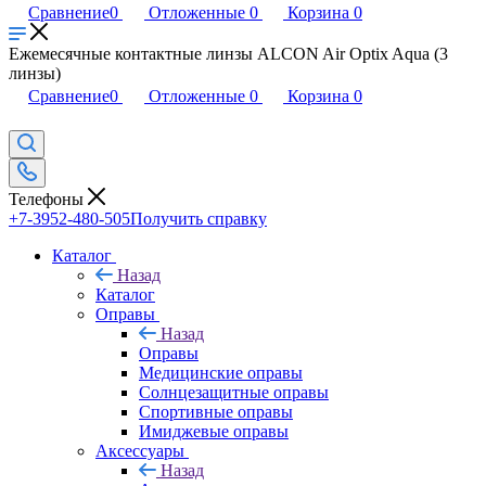
Сравнение
0
Отложенные
0
Корзина
0
Ежемесячные контактные линзы ALCON Air Optix Aqua (3
линзы)
Сравнение
0
Отложенные
0
Корзина
0
Телефоны
+7-3952-480-505
Получить справку
Каталог
Назад
Каталог
Оправы
Назад
Оправы
Медицинские оправы
Солнцезащитные оправы
Спортивные оправы
Имиджевые оправы
Аксессуары
Назад