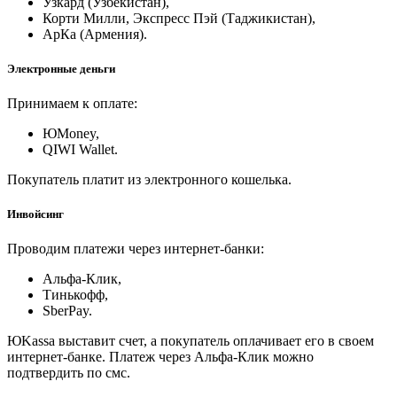
Узкард (Узбекистан),
Корти Милли, Экспресс Пэй (Таджикистан),
АрКа (Армения).
Электронные деньги
Принимаем к оплате:
ЮMoney,
QIWI Wallet.
Покупатель платит из электронного кошелька.
Инвойсинг
Проводим платежи через интернет-банки:
Альфа-Клик,
Тинькофф,
SberPay.
ЮKassa выставит счет, а покупатель оплачивает его в своем
интернет-банке. Платеж через Альфа-Клик можно
подтвердить по смс.