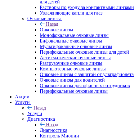
для детей
Растворы по уходу за контактными линзами
Увлажняющие капли для глаз
Очковые линзы
Назад
Очковые линзы
Монофокальные очковые линзы
Бифокальные очковые линзы
Мультифокальные очковые линзы
Перифокальные очковые линзы для детей
Астигматические очковые линзы
Разгрузочные очковые линзы
Компьютерные очковые линзы
Очковые линзы с защитой от ультрафиолета
Очковые линзы для водителей
Очковые линзы для офисных сотрудников
Перифокальные очковые линзы
Акции
Услуги
Назад
Услуги
Диагностика
Назад
Диагностика
Контроль Миопии