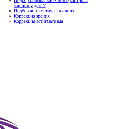
Подбор бифокальных линз (контроль
миопии у детей)
Подбор астигматических линз
Коррекция зрения
Коррекция астигматизма