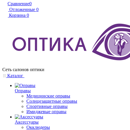
Сравнение
0
Отложенные
0
Корзина
0
Сеть салонов оптики
Каталог
Оправы
Медицинские оправы
Солнцезащитные оправы
Спортивные оправы
Имиджевые оправы
Аксессуары
Окклюдеры