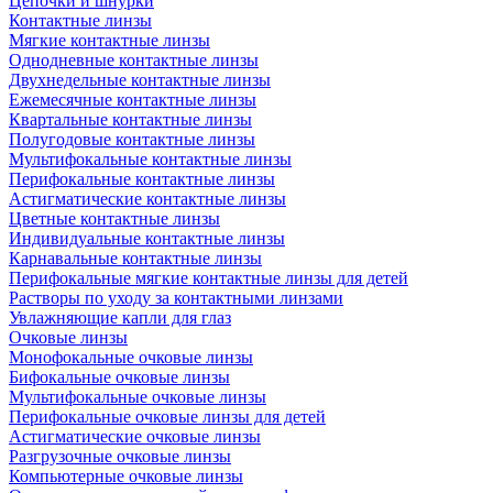
Цепочки и шнурки
Контактные линзы
Мягкие контактные линзы
Однодневные контактные линзы
Двухнедельные контактные линзы
Ежемесячные контактные линзы
Квартальные контактные линзы
Полугодовые контактные линзы
Мультифокальные контактные линзы
Перифокальные контактные линзы
Астигматические контактные линзы
Цветные контактные линзы
Индивидуальные контактные линзы
Карнавальные контактные линзы
Перифокальные мягкие контактные линзы для детей
Растворы по уходу за контактными линзами
Увлажняющие капли для глаз
Очковые линзы
Монофокальные очковые линзы
Бифокальные очковые линзы
Мультифокальные очковые линзы
Перифокальные очковые линзы для детей
Астигматические очковые линзы
Разгрузочные очковые линзы
Компьютерные очковые линзы