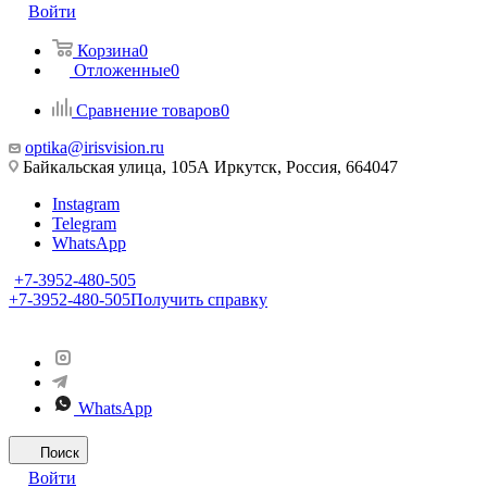
Войти
Корзина
0
Отложенные
0
Сравнение товаров
0
optika@irisvision.ru
Байкальская улица, 105А Иркутск, Россия, 664047
Instagram
Telegram
WhatsApp
+7-3952-480-505
+7-3952-480-505
Получить справку
WhatsApp
Поиск
Войти