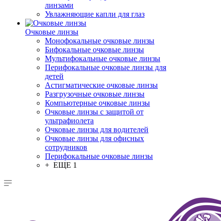
линзами
Увлажняющие капли для глаз
Очковые линзы
Монофокальные очковые линзы
Бифокальные очковые линзы
Мультифокальные очковые линзы
Перифокальные очковые линзы для
детей
Астигматические очковые линзы
Разгрузочные очковые линзы
Компьютерные очковые линзы
Очковые линзы с защитой от
ультрафиолета
Очковые линзы для водителей
Очковые линзы для офисных
сотрудников
Перифокальные очковые линзы
+ ЕЩЕ 1